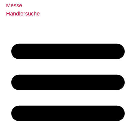
Messe
Händlersuche