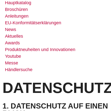
Hauptkatalog
Broschüren
Anleitungen
EU-Konformitätserklärungen
News
Aktuelles
Awards
Produktneuheiten und Innovationen
Youtube
Messe
Händlersuche
DATENSCHUT
1. DATEN­SCHUTZ AUF EINEN