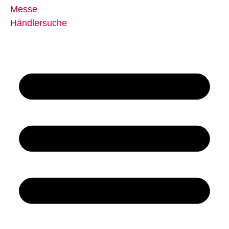
Messe
Händlersuche