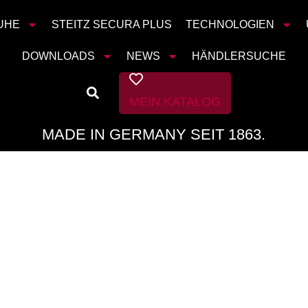
UHE
STEITZ SECURA PLUS
TECHNOLOGIEN
DOWNLOADS
NEWS
HÄNDLERSUCHE
MEIN KATALOG
MADE IN GERMANY SEIT 1863.