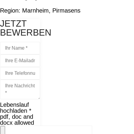
Region:
Marnheim, Pirmasens
JETZT
BEWERBEN
Lebenslauf
hochladen *
pdf, doc and
docx allowed