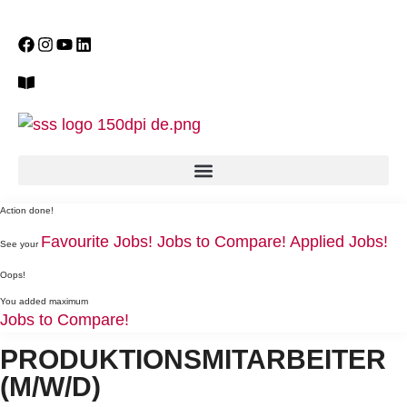
Action done!
Favourite Jobs!
Jobs to Compare!
Applied Jobs!
See your
Oops!
You added maximum
Jobs to Compare!
PRODUKTIONSMITARBEITER
(M/W/D)