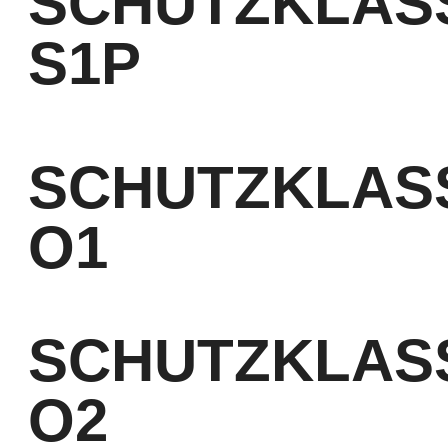
SCHUTZKLAS
S1P
nach EN ISO 20345
zusätzlich mit Durchtrittschutz
SCHUTZKLAS
O1
nach EN ISO 20347
SCHUTZKLAS
O2