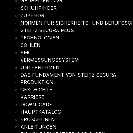
NEUHEITEN 2026
SCHUHFINDER
ZUBEHÖR
NORMEN FÜR SICHERHEITS- UND BERUFSSC
STEITZ SECURA PLUS
TECHNOLOGIEN
SOHLEN
SMC
VERMESSUNGSSYSTEM
UNTERNEHMEN
DAS FUNDAMENT VON STEITZ SECURA
PRODUKTION
GESCHICHTE
KARRIERE
DOWNLOADS
HAUPTKATALOG
BROSCHÜREN
ANLEITUNGEN