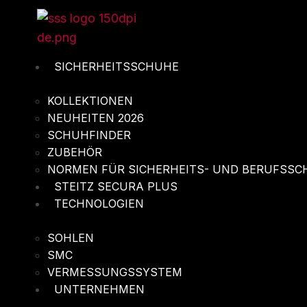
Zum
Inhalt
springen
SICHERHEITSSCHUHE
KOLLEKTIONEN
NEUHEITEN 2026
SCHUHFINDER
ZUBEHÖR
NORMEN FÜR SICHERHEITS- UND BERUFSSC
STEITZ SECURA PLUS
TECHNOLOGIEN
SOHLEN
SMC
VERMESSUNGSSYSTEM
UNTERNEHMEN