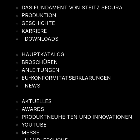
DAS FUNDAMENT VON STEITZ SECURA
PRODUKTION
GESCHICHTE
KARRIERE
DOWNLOADS
HAUPTKATALOG
BROSCHÜREN
ANLEITUNGEN
EU-KONFORMITÄTSERKLÄRUNGEN
NEWS
AKTUELLES
AWARDS
PRODUKTNEUHEITEN UND INNOVATIONEN
YOUTUBE
MESSE