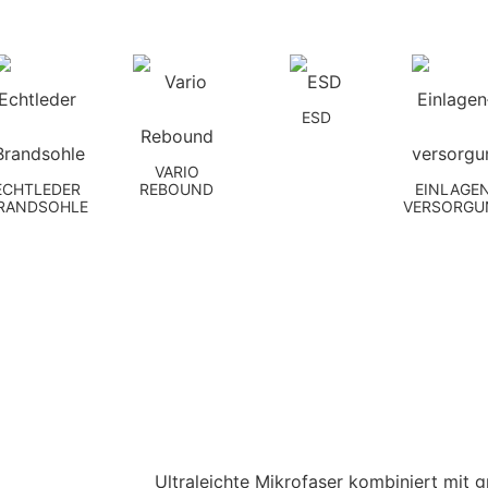
ESD
VARIO
ECHTLEDER
REBOUND
EINLAGEN
RANDSOHLE
VERSORGU
Ultraleichte Mikrofaser kombiniert mit g