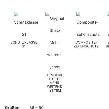
SCHUTZKLASSE
COMPOSITE-
S1
ZEHENSCHUTZ
B
ORIGINAL
STEITZ
MEHR­
WEITEN­S­
YSTEM
Größen:
36 – 50