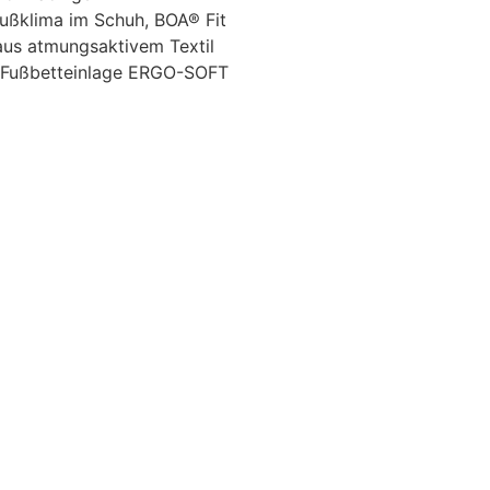
Fußklima im Schuh, BOA® Fit
aus atmungsaktivem Textil
t-Fußbetteinlage ERGO-SOFT