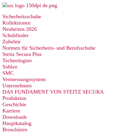
Zum
Inhalt
Sicherheitsschuhe
springen
Kollektionen
Neuheiten 2026
Schuhfinder
Zubehör
Normen für Sicherheits- und Berufsschuhe
Steitz Secura Plus
Technologien
Sohlen
SMC
Vermessungssystem
Unternehmen
DAS FUNDAMENT VON STEITZ SECURA
Produktion
Geschichte
Karriere
Downloads
Hauptkatalog
Broschüren