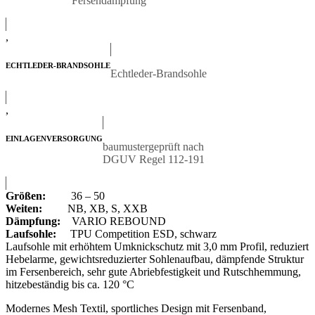
Fersendämpfung
,
ECHTLEDER-BRANDSOHLE
Echtleder-Brandsohle
,
EINLAGENVERSORGUNG
baumustergeprüft nach
DGUV Regel 112-191
Größen:
36 – 50
Weiten:
NB, XB, S, XXB
Dämpfung:
VARIO REBOUND
Laufsohle:
TPU Competition ESD, schwarz
Laufsohle mit erhöhtem Umknickschutz mit 3,0 mm Profil, reduziert
Hebelarme, gewichtsreduzierter Sohlenaufbau, dämpfende Struktur
im Fersenbereich, sehr gute Abriebfestigkeit und Rutschhemmung,
hitzebeständig bis ca. 120 °C
Modernes Mesh Textil,
sportliches Design mit Fersenband,