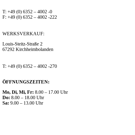
T: +49 (0) 6352 – 4002 -0
F: +49 (0) 6352 – 4002 -222
steitzsecura.com
WERKSVERKAUF:
Louis-Steitz-Straße 2
67292 Kirchheimbolanden
➤ GOOGLE MAPS
T: +49 (0) 6352 – 4002 -270
ÖFFNUNGSZEITEN:
Mo, Di, Mi, Fr:
8.00 – 17.00 Uhr
Do:
8.00 – 18.00 Uhr
Sa:
9.00 – 13.00 Uhr
KONTAKT
IMPRESSUM