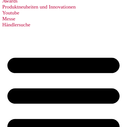
Awards
Produktneuheiten und Innovationen
Youtube
Messe
Händlersuche