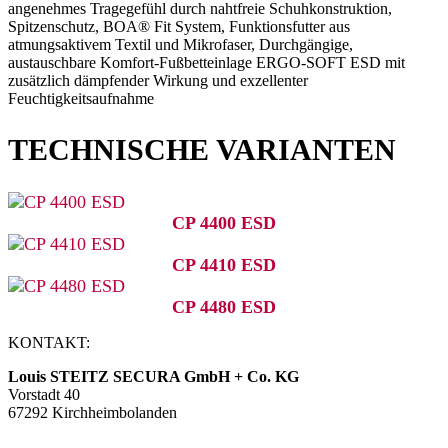
a
ngenehmes Tragegefühl durch nahtfreie Schuhkonstruktion,
Spitzenschutz, BOA® Fit System, Funktionsfutter aus
atmungsaktivem Textil und Mikrofaser, Durchgängige,
austauschbare Komfort-Fußbetteinlage ERGO-SOFT ESD mit
zusätzlich dämpfender Wirkung und exzellenter
Feuchtigkeitsaufnahme
TECHNISCHE VARIANTEN
CP 4400 ESD
CP 4410 ESD
CP 4480 ESD
KONTAKT:
Louis STEITZ SECURA GmbH + Co. KG
Vorstadt 40
67292 Kirchheimbolanden
➤ GOOGLE MAPS