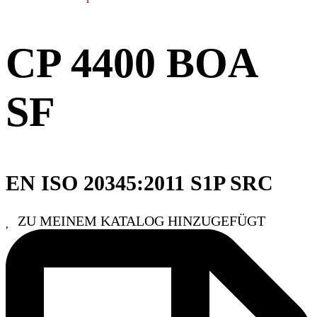
CP 4400 BOA
SF
EN ISO 20345:2011 S1P SRC
ZU MEINEM KATALOG HINZUGEFÜGT