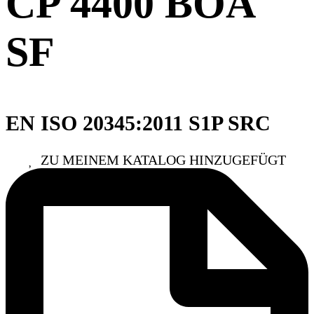
CP 4400 BOA
SF
EN ISO 20345:2011 S1P SRC
ZU MEINEM KATALOG HINZUGEFÜGT