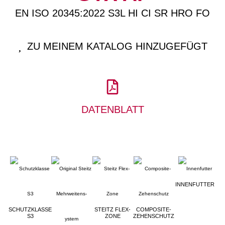
EN ISO 20345:2022 S3L HI CI SR HRO FO
ZU MEINEM KATALOG HINZUGEFÜGT
DATENBLATT
INNENFUTTER
SCHUTZKLASSE
STEITZ FLEX-
COMPOSITE-
S3
ZONE
ZEHENSCHUTZ