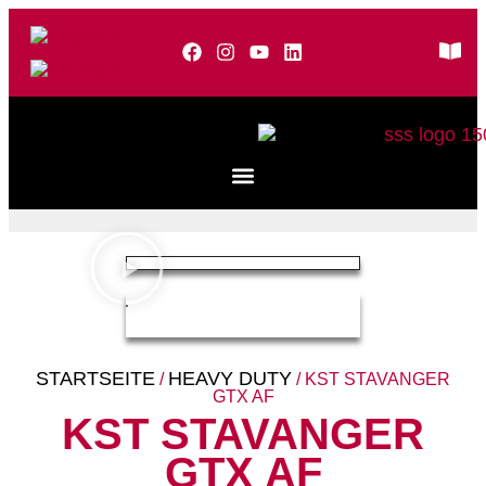
STARTSEITE
HEAVY DUTY
/
/ KST STAVANGER
GTX AF
KST STAVANGER
GTX AF