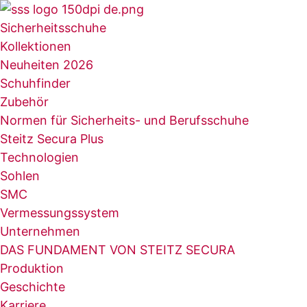
Zum
Inhalt
Sicherheitsschuhe
springen
Kollektionen
Neuheiten 2026
Schuhfinder
Zubehör
Normen für Sicherheits- und Berufsschuhe
Steitz Secura Plus
Technologien
Sohlen
SMC
Vermessungssystem
Unternehmen
DAS FUNDAMENT VON STEITZ SECURA
Produktion
Geschichte
Karriere