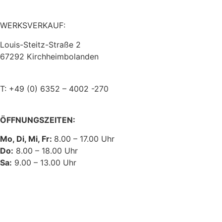
steitzsecura.com
WERKSVERKAUF:
Louis-Steitz-Straße 2
67292 Kirchheimbolanden
➤ GOOGLE MAPS
T: +49 (0) 6352 – 4002 -270
ÖFFNUNGSZEITEN:
Mo, Di, Mi, Fr:
8.00 – 17.00 Uhr
Do:
8.00 – 18.00 Uhr
Sa:
9.00 – 13.00 Uhr
KONTAKT
IMPRESSUM