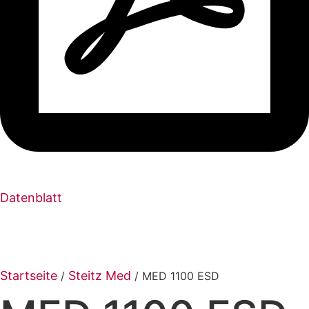
Datenblatt
Startseite
Steitz Med
/
/ MED 1100 ESD