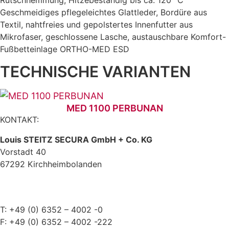
Geschmeidiges pflegeleichtes Glattleder, Bordüre aus
Textil, nahtfreies und gepolstertes Innenfutter aus
Mikrofaser, geschlossene Lasche, austauschbare Komfort-
Fußbetteinlage ORTHO-MED ESD
TECHNISCHE VARIANTEN
MED 1100 PERBUNAN
KONTAKT:
Louis STEITZ SECURA GmbH + Co. KG
Vorstadt 40
67292 Kirchheimbolanden
➤ GOOGLE MAPS
T: +49 (0) 6352 – 4002 -0
F: +49 (0) 6352 – 4002 -222