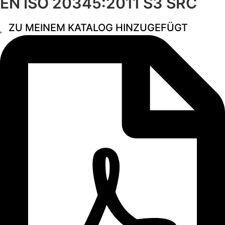
EN ISO 20345:2011 S3 SRC
ZU MEINEM KATALOG HINZUGEFÜGT