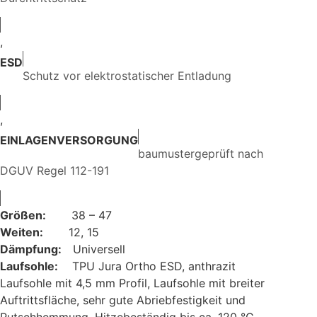
,
ESD
Schutz vor elektrostatischer Entladung
,
EINLAGENVERSORGUNG
baumustergeprüft nach
DGUV Regel 112-191
Größen:
38 – 47
Weiten:
12, 15
Dämpfung:
Universell
Laufsohle:
TPU Jura Ortho ESD, anthrazit
Laufsohle mit 4,5 mm Profil, Laufsohle mit breiter
Auftrittsfläche, sehr gute Abriebfestigkeit und
Rutschhemmung, Hitzebeständig bis ca. 120 °C