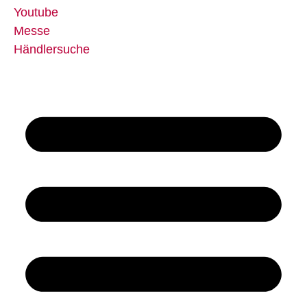
Youtube
Messe
Händlersuche