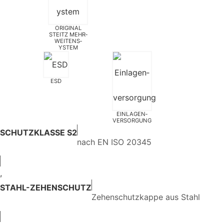
ORIGINAL
STEITZ MEHR­
WEITEN­S­
YSTEM
ESD
EINLAGEN­
VERSORGUNG
SCHUTZKLASSE S2
nach EN ISO 20345
,
STAHL-ZEHENSCHUTZ
Zehenschutzkappe aus Stahl