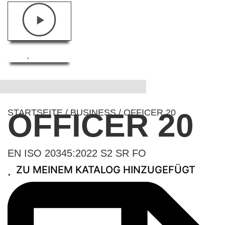
STARTSEITE
OFFICER 20
/
BUSINESS
/ OFFICER 20
EN ISO 20345:2022 S2 SR FO
ZU MEINEM KATALOG HINZUGEFÜGT