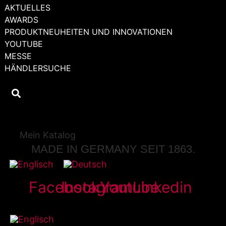
AKTUELLES
AWARDS
PRODUKTNEUHEITEN UND INNOVATIONEN
YOUTUBE
MESSE
HÄNDLERSUCHE
Mein Katalog
MADE IN GERMANY SEIT 1863.
Facebook
Instagram
Youtube
Linkedin