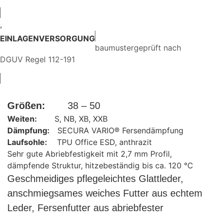
,
EINLAGENVERSORGUNG
baumustergeprüft nach
DGUV Regel 112-191
Größen:
38 – 50
Weiten:
S, NB, XB, XXB
Dämpfung:
SECURA VARIO® Fersendämpfung
Laufsohle:
TPU Office ESD, anthrazit
Sehr gute Abriebfestigkeit mit 2,7 mm Profil,
dämpfende Struktur, hitzebeständig bis ca. 120 °C
Geschmeidiges pflegeleichtes Glattleder,
anschmiegsames weiches Futter aus echtem
Leder, Fersenfutter aus abriebfester