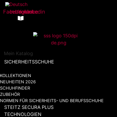
Facebook
Instagram
Youtube
Linkedin
Mein Katalog
SICHERHEITSSCHUHE
KOLLEKTIONEN
NEUHEITEN 2026
SCHUHFINDER
ZUBEHÖR
NORMEN FÜR SICHERHEITS- UND BERUFSSCHUHE
STEITZ SECURA PLUS
TECHNOLOGIEN