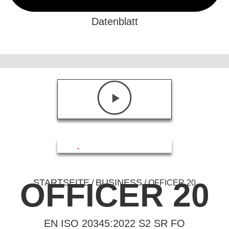
Datenblatt
OFFICER 20
STARTSEITE
BUSINESS
/
/ OFFICER 20
EN ISO 20345:2022 S2 SR FO