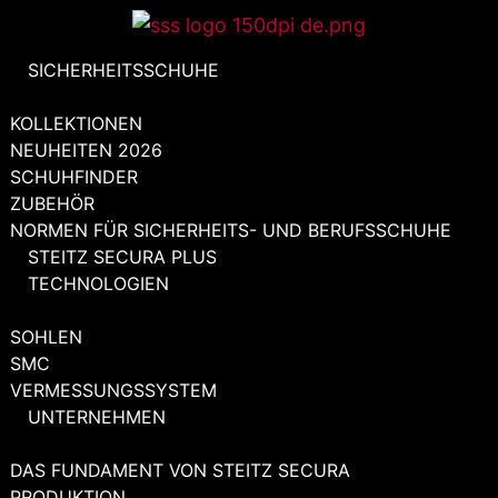
Zum
Inhalt
SICHERHEITSSCHUHE
springen
KOLLEKTIONEN
NEUHEITEN 2026
SCHUHFINDER
ZUBEHÖR
NORMEN FÜR SICHERHEITS- UND BERUFSSCHUHE
STEITZ SECURA PLUS
TECHNOLOGIEN
SOHLEN
SMC
VERMESSUNGSSYSTEM
UNTERNEHMEN
DAS FUNDAMENT VON STEITZ SECURA
PRODUKTION