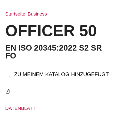
Startseite
Business
/
/ OFFICER 50
OFFICER 50
EN ISO 20345:2022 S2 SR
FO
ZU MEINEM KATALOG HINZUGEFÜGT
DATENBLATT