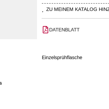
ZU MEINEM KATALOG HI
DATENBLATT
Einzelsprühflasche
s