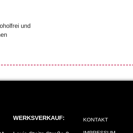
oholfrei und
hen
WERKSVERKAUF:
KONTAKT
IMPRESSUM