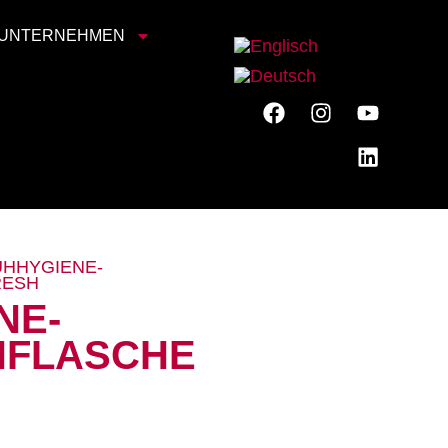
UNTERNEHMEN
UHHYGIENE-
RESH
NE-
HFLASCHE