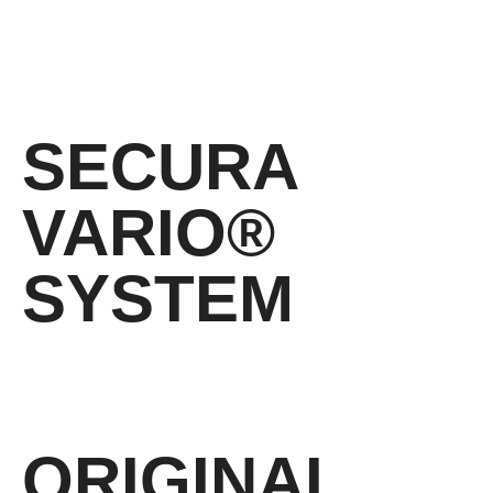
Gesundheitsvorsorge
SECURA
VARIO®
SYSTEM
belastungsangepasste Fersendämpfung
ORIGINAL