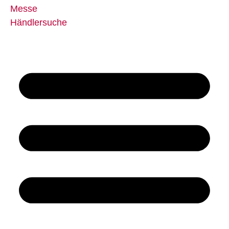
Messe
Händlersuche