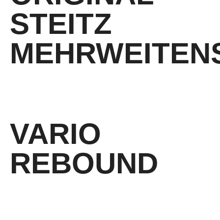
STEITZ
MEHRWEITEN
4 verschiedene Weiten je Schuhlänge
VARIO
REBOUND
Energierückgabe plus belastungsangepasste Fersendämpfung