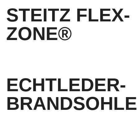
STEITZ FLEX-
ZONE®
Laufsohle mit Flexionszone
ECHTLEDER-
BRANDSOHLE
Besonderheiten