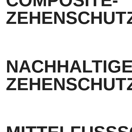
COMPOSITE-
ZEHENSCHUT
Zehenschutzkappe, metallfrei, aus Komposit-Verbundstoffen
NACHHALTIGE
ZEHENSCHUT
Wiederverwertbare Zehenschutzkappe, metallfrei, u.a. aus recyceltem Meeresplastik