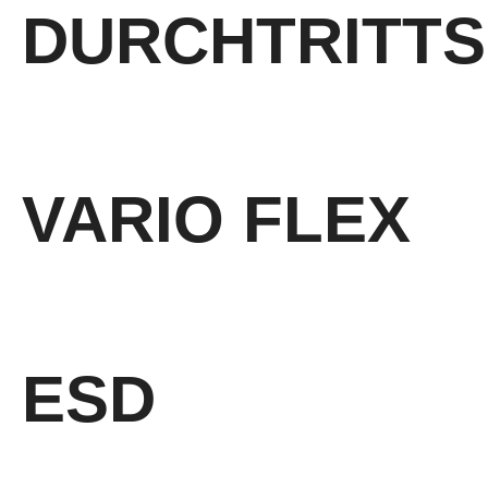
DURCHTRITT
hochflexibler, metallfreier Durchtrittschutz
VARIO FLEX
hochflexibler, metallfreier Durchtrittschutz mit SECURA VARIO
®
System
ESD
Schutz vor elektrostatischer Entladung