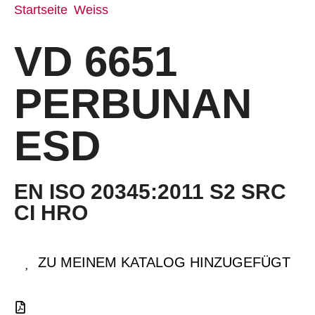
Startseite
Weiss
/
/ VD 6651 PERBUNAN ESD
VD 6651
PERBUNAN
ESD
EN ISO 20345:2011 S2 SRC
CI HRO
ZU MEINEM KATALOG HINZUGEFÜGT