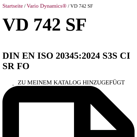
Startseite
Vario Dynamics®
/
/ VD 742 SF
VD 742 SF
DIN EN ISO 20345:2024 S3S CI
SR FO
ZU MEINEM KATALOG HINZUGEFÜGT