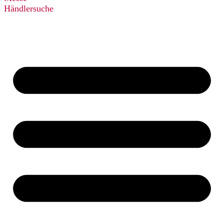
Händlersuche