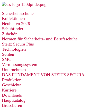
Zum
Inhalt
Sicherheitsschuhe
springen
Kollektionen
Neuheiten 2026
Schuhfinder
Zubehör
Normen für Sicherheits- und Berufsschuhe
Steitz Secura Plus
Technologien
Sohlen
SMC
Vermessungssystem
Unternehmen
DAS FUNDAMENT VON STEITZ SECURA
Produktion
Geschichte
Karriere
Downloads
Hauptkatalog
Broschüren