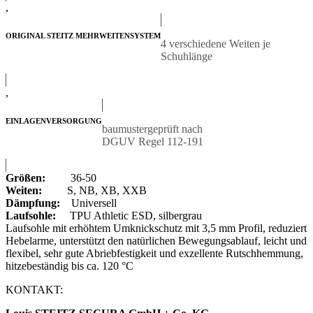
,
ORIGINAL STEITZ MEHRWEITENSYSTEM
4 verschiedene Weiten je
Schuhlänge
,
EINLAGENVERSORGUNG
baumustergeprüft nach
DGUV Regel 112-191
Größen:
36-50
Weiten:
S, NB, XB, XXB
Dämpfung:
Universell
Laufsohle:
TPU Athletic ESD, silbergrau
Laufsohle mit erhöhtem Umknickschutz mit 3,5 mm Profil, reduziert
Hebelarme, unterstützt den natürlichen Bewegungsablauf, leicht und
flexibel, sehr gute Abriebfestigkeit und exzellente Rutschhemmung,
hitzebeständig bis ca. 120 °C
KONTAKT: