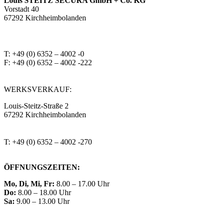
Louis STEITZ SECURA GmbH + Co. KG
Vorstadt 40
67292 Kirchheimbolanden
➤ GOOGLE MAPS
T: +49 (0) 6352 – 4002 -0
F: +49 (0) 6352 – 4002 -222
steitzsecura.com
WERKSVERKAUF:
Louis-Steitz-Straße 2
67292 Kirchheimbolanden
➤ GOOGLE MAPS
T: +49 (0) 6352 – 4002 -270
ÖFFNUNGSZEITEN:
Mo, Di, Mi, Fr:
8.00 – 17.00 Uhr
Do:
8.00 – 18.00 Uhr
Sa:
9.00 – 13.00 Uhr