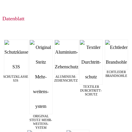
Datenblatt
ECHTLEDER
BRANDSOHLE
SCHUTZKLASSE
ALUMINIUM-
S3S
ZEHENSCHUTZ
TEXTILER
DURCHTRITT­
SCHUTZ
ORIGINAL
STEITZ MEHR­
WEITEN­S­
YSTEM