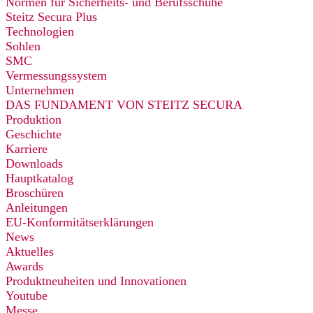
Normen für Sicherheits- und Berufsschuhe
Steitz Secura Plus
Technologien
Sohlen
SMC
Vermessungssystem
Unternehmen
DAS FUNDAMENT VON STEITZ SECURA
Produktion
Geschichte
Karriere
Downloads
Hauptkatalog
Broschüren
Anleitungen
EU-Konformitätserklärungen
News
Aktuelles
Awards
Produktneuheiten und Innovationen
Youtube
Messe