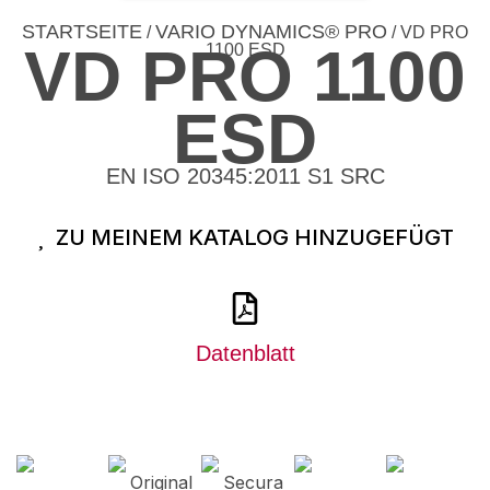
STARTSEITE
VARIO DYNAMICS® PRO
/
/ VD PRO
VD PRO 1100
1100 ESD
ESD
EN ISO 20345:2011 S1 SRC
ZU MEINEM KATALOG HINZUGEFÜGT
Datenblatt