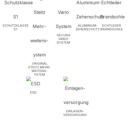
SCHUTZKLASSE
ALUMINIUM-
ECHTLEDER
S1
ZEHENSCHUTZ
BRANDSOHLE
SECURA
VARIO
SYSTEM
ORIGINAL
STEITZ MEHR­
WEITEN­S­
YSTEM
ESD
EINLAGEN­
VERSORGUNG