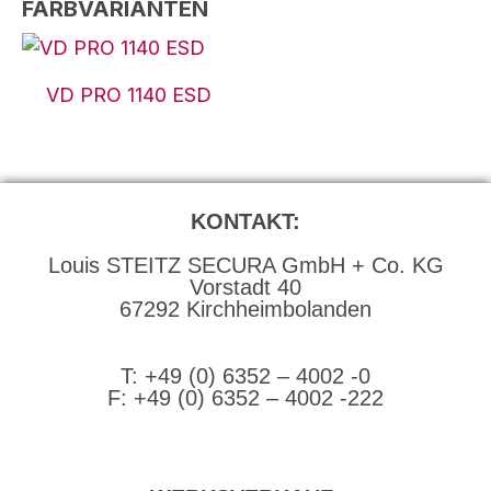
FARBVARIANTEN
VD PRO 1140 ESD
KONTAKT:
Louis STEITZ SECURA GmbH + Co. KG
Vorstadt 40
67292 Kirchheimbolanden
➤ GOOGLE MAPS
T: +49 (0) 6352 – 4002 -0
F: +49 (0) 6352 – 4002 -222
steitzsecura.com