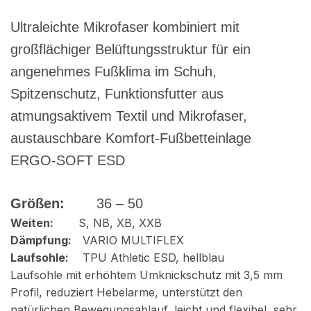
Ultraleichte Mikrofaser kombiniert mit
großflächiger Belüftungsstruktur für ein
angenehmes Fußklima im Schuh,
Spitzenschutz,
Funktionsfutter aus
atmungsaktivem Textil und Mikrofaser,
a
ustauschbare Komfort-Fußbetteinlage
ERGO-SOFT ESD
Größen:
36 – 50
Weiten:
S, NB, XB, XXB
Dämpfung:
VARIO MULTIFLEX
Laufsohle:
TPU Athletic ESD, hellblau
Laufsohle mit erhöhtem Umknickschutz mit 3,5 mm
Profil, reduziert Hebelarme, unterstützt den
natürlichen Bewegungsablauf, leicht und flexibel, sehr