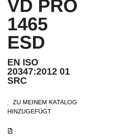
VD PRO
1465
ESD
EN ISO
20347:2012 01
SRC
ZU MEINEM KATALOG
HINZUGEFÜGT