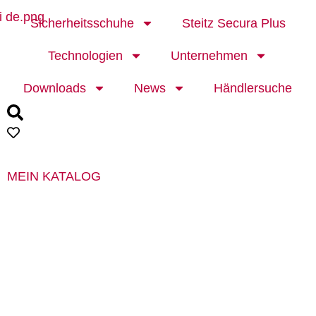
Sicherheitsschuhe
Steitz Secura Plus
Technologien
Unternehmen
Downloads
News
Händlersuche
MEIN KATALOG
MADE IN GERMANY SEIT 1863.