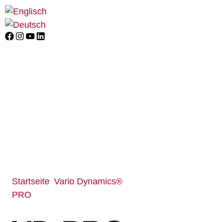
Startseite
Vario Dynamics®
/
PRO
/ VD PRO 1465 ESD