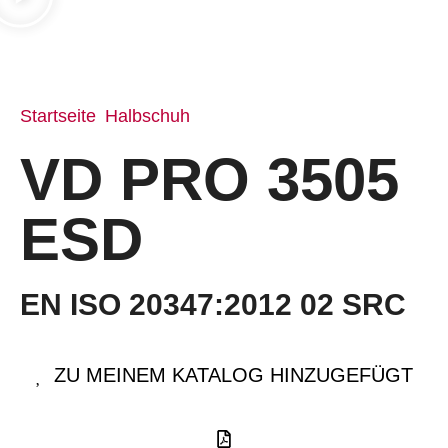
Startseite
Halbschuh
/
/ VD PRO 3505 ESD
VD PRO 3505
ESD
EN ISO 20347:2012 02 SRC
ZU MEINEM KATALOG HINZUGEFÜGT