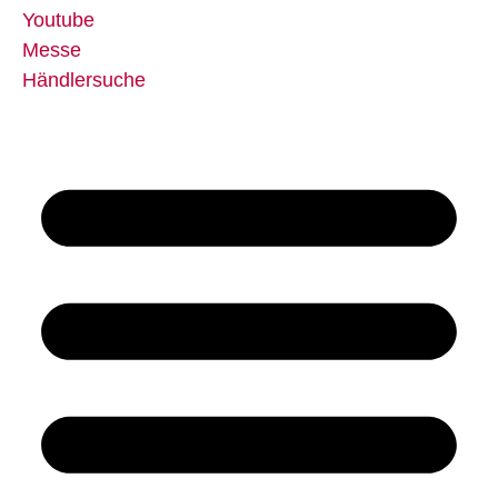
Youtube
Messe
Händlersuche