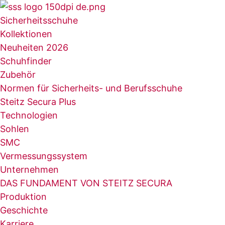
Zum
Inhalt
Sicherheitsschuhe
springen
Kollektionen
Neuheiten 2026
Schuhfinder
Zubehör
Normen für Sicherheits- und Berufsschuhe
Steitz Secura Plus
Technologien
Sohlen
SMC
Vermessungssystem
Unternehmen
DAS FUNDAMENT VON STEITZ SECURA
Produktion
Geschichte
Karriere