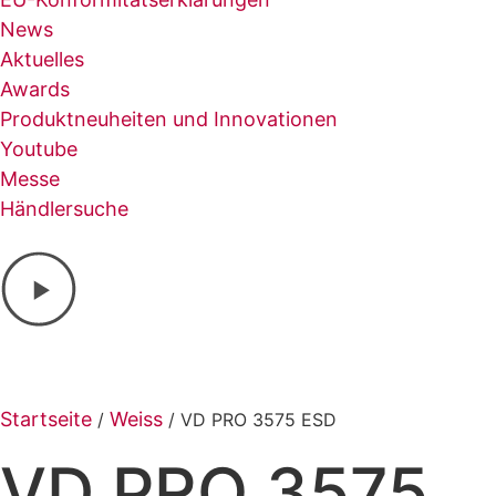
News
Aktuelles
Awards
Produktneuheiten und Innovationen
Youtube
Messe
Händlersuche
Startseite
Weiss
/
/ VD PRO 3575 ESD
VD PRO 3575