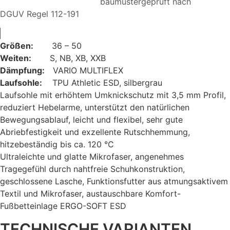
baumustergeprüft nach
DGUV Regel 112-191
Größen:
36 – 50
Weiten:
S, NB, XB, XXB
Dämpfung:
VARIO MULTIFLEX
Laufsohle:
TPU Athletic ESD, silbergrau
Laufsohle mit erhöhtem Umknickschutz mit 3,5 mm Profil,
reduziert Hebelarme, unterstützt den natürlichen
Bewegungsablauf, leicht und flexibel, sehr gute
Abriebfestigkeit und exzellente Rutschhemmung,
hitzebeständig bis ca. 120 °C
Ultraleichte und glatte Mikrofaser, angenehmes
Tragegefühl durch nahtfreie Schuhkonstruktion,
geschlossene Lasche, Funktionsfutter aus atmungsaktivem
Textil und Mikrofaser, austauschbare Komfort-
Fußbetteinlage ERGO-SOFT ESD
TECHNISCHE VARIANTEN