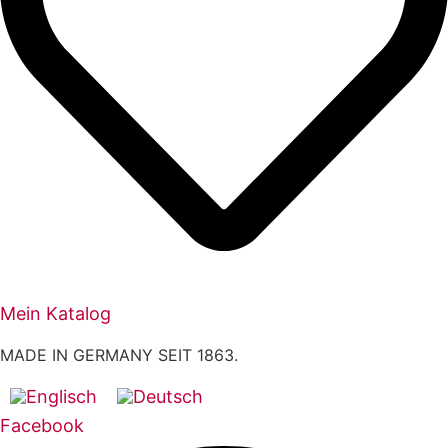
Mein Katalog
MADE IN GERMANY SEIT 1863.
Facebook