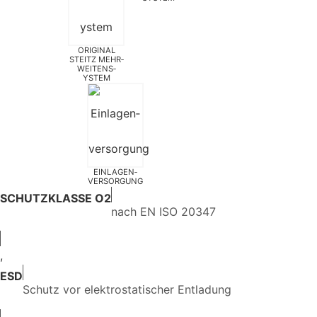
ORIGINAL
STEITZ MEHR­
WEITEN­S­
YSTEM
EINLAGEN­
VERSORGUNG
SCHUTZKLASSE O2
nach EN ISO 20347
,
ESD
Schutz vor elektrostatischer Entladung