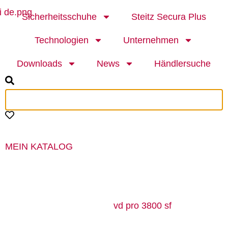
Sicherheitsschuhe
Steitz Secura Plus
Technologien
Unternehmen
Downloads
News
Händlersuche
MEIN KATALOG
MADE IN GERMANY SEIT 1863.