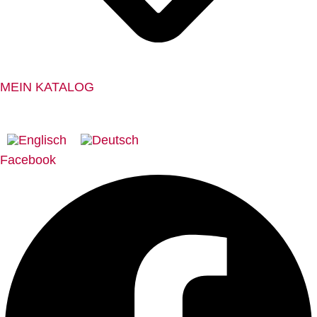
MEIN KATALOG
MADE IN GERMANY SEIT 1863.
Facebook