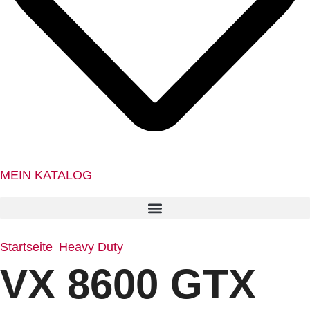
MEIN KATALOG
Startseite
Heavy Duty
/
/ VX 8600 GTX PERBUNAN S3
VX 8600 GTX