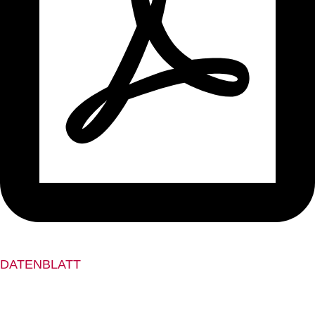
DATENBLATT