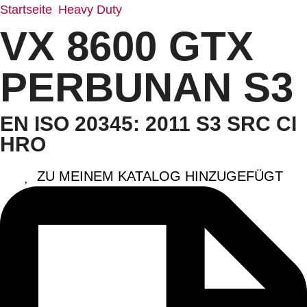
Startseite
Heavy Duty
/
/ VX 8600 GTX PERBUNAN S3
VX 8600 GTX
PERBUNAN S3
EN ISO 20345: 2011 S3 SRC CI
HRO
ZU MEINEM KATALOG HINZUGEFÜGT