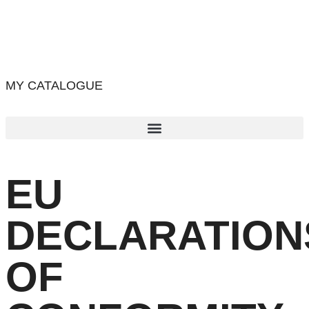
MY CATALOGUE
EU
DECLARATION
OF