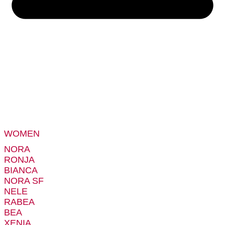
WOMEN
NORA
RONJA
BIANCA
NORA SF
NELE
RABEA
BEA
XENIA