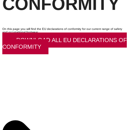
CONFORMITY
On this page you will find the EU declarations of conformity for our current range of safety
and occupational footwear.
⇒ DOWNLOAD ALL EU DECLARATIONS OF
CONFORMITY