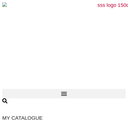
Skip
to
content
MY CATALOGUE