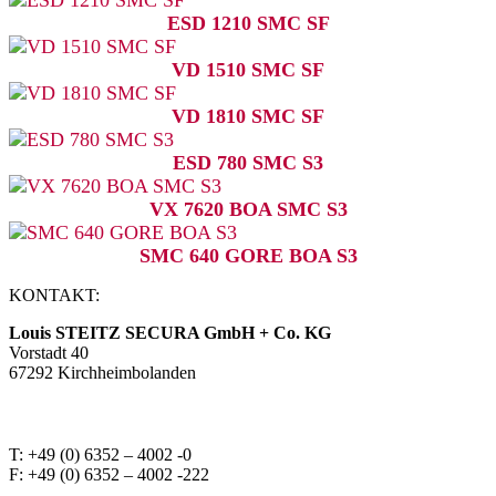
ESD 1210 SMC SF
VD 1510 SMC SF
VD 1810 SMC SF
ESD 780 SMC S3
VX 7620 BOA SMC S3
SMC 640 GORE BOA S3
KONTAKT:
Louis STEITZ SECURA GmbH + Co. KG
Vorstadt 40
67292 Kirchheimbolanden
➤ GOOGLE MAPS
T: +49 (0) 6352 – 4002 -0
F: +49 (0) 6352 – 4002 -222