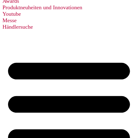
Awards
Produktneuheiten und Innovationen
Youtube
Messe
Händlersuche