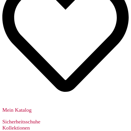
Mein Katalog
Sicherheitsschuhe
Kollektionen