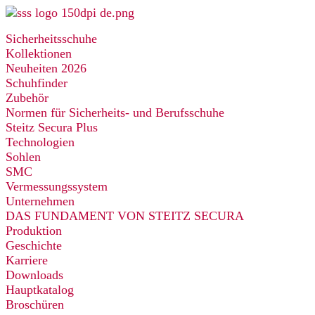
Zum
Inhalt
Sicherheitsschuhe
springen
Kollektionen
Neuheiten 2026
Schuhfinder
Zubehör
Normen für Sicherheits- und Berufsschuhe
Steitz Secura Plus
Technologien
Sohlen
SMC
Vermessungssystem
Unternehmen
DAS FUNDAMENT VON STEITZ SECURA
Produktion
Geschichte
Karriere
Downloads
Hauptkatalog
Broschüren