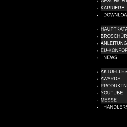
GESCHICH
KARRIERE
DOWNLOA
HAUPTKAT
BROSCHÜ
ANLEITUN
EU-KONFO
NEWS
AKTUELLE
AWARDS
PRODUKTNE
YOUTUBE
MESSE
HÄNDLER