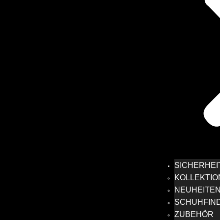
SICHERHE
KOLLEKTIO
NEUHEITEN
SCHUHFIN
ZUBEHÖR