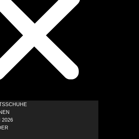
ITSSCHUHE
NEN
 2026
DER