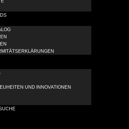
TE
DS
ALOG
REN
GEN
RMITÄTSERKLÄRUNGEN
S
UHEITEN UND INNOVATIONEN
SUCHE