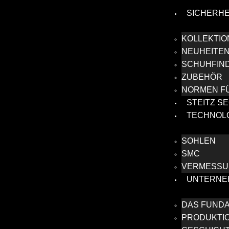
SICHERH
KOLLEKTIO
NEUHEITEN
SCHUHFIN
ZUBEHÖR
NORMEN FÜ
STEITZ S
TECHNOL
SOHLEN
SMC
VERMESSU
UNTERNE
DAS FUNDA
PRODUKTI