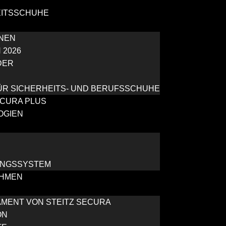
EITSSCHUHE
NEN
 2026
DER
R SICHERHEITS- UND BERUFSSCHUHE
ECURA PLUS
OGIEN
NGSSYSTEM
HMEN
MENT VON STEITZ SECURA
ON