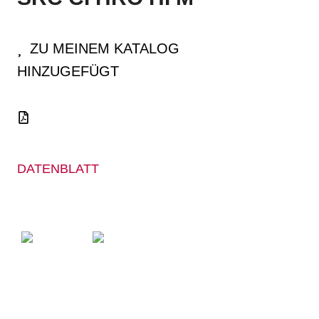
ZU MEINEM KATALOG
HINZUGEFÜGT
DATENBLATT
ESD
EINLAGEN­