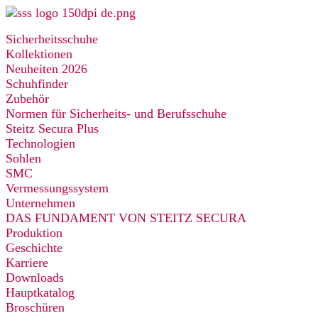
Zum
Inhalt
Sicherheitsschuhe
springen
Kollektionen
Neuheiten 2026
Schuhfinder
Zubehör
Normen für Sicherheits- und Berufsschuhe
Steitz Secura Plus
Technologien
Sohlen
SMC
Vermessungssystem
Unternehmen
DAS FUNDAMENT VON STEITZ SECURA
Produktion
Geschichte
Karriere
Downloads
Hauptkatalog
Broschüren