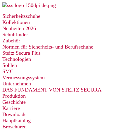
Zum
Inhalt
Sicherheitsschuhe
springen
Kollektionen
Neuheiten 2026
Schuhfinder
Zubehör
Normen für Sicherheits- und Berufsschuhe
Steitz Secura Plus
Technologien
Sohlen
SMC
Vermessungssystem
Unternehmen
DAS FUNDAMENT VON STEITZ SECURA
Produktion
Geschichte
Karriere
Downloads
Hauptkatalog
Broschüren