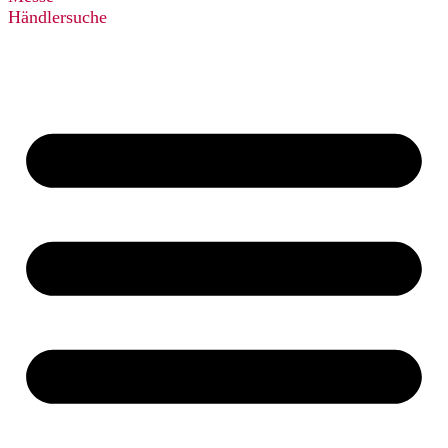
Händlersuche