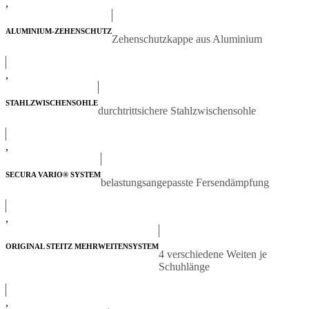
,
ALUMINIUM-ZEHENSCHUTZ
Zehenschutzkappe aus Aluminium
,
STAHLZWISCHENSOHLE
durchtrittsichere Stahlzwischensohle
,
SECURA VARIO® SYSTEM
belastungsangepasste Fersendämpfung
,
ORIGINAL STEITZ MEHRWEITENSYSTEM
4 verschiedene Weiten je
Schuhlänge
,