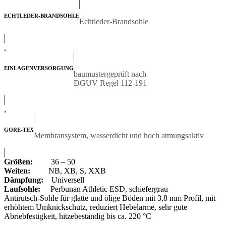
ECHTLEDER-BRANDSOHLE
Echtleder-Brandsohle
,
EINLAGENVERSORGUNG
baumustergeprüft nach
DGUV Regel 112-191
,
GORE-TEX
Membransystem, wasserdicht und hoch atmungsaktiv
Größen:
36 – 50
Weiten:
NB, XB, S, XXB
Dämpfung:
Universell
Laufsohle:
Perbunan Athletic ESD, schiefergrau
Antirutsch-Sohle für glatte und ölige Böden mit 3,8 mm Profil, mit
erhöhtem Umknickschutz, reduziert Hebelarme, sehr gute
Abriebfestigkeit, hitzebeständig bis ca. 220 °C