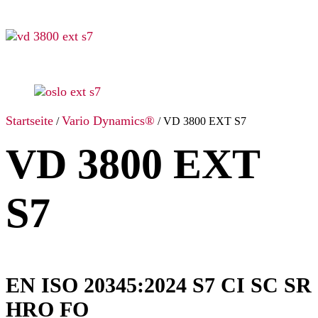
Startseite
Vario Dynamics®
/
/ VD 3800 EXT S7
VD 3800 EXT
S7
EN ISO 20345:2024 S7 CI SC SR
HRO FO