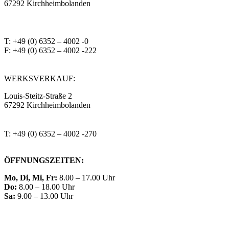
67292 Kirchheimbolanden
➤ GOOGLE MAPS
T: +49 (0) 6352 – 4002 -0
F: +49 (0) 6352 – 4002 -222
steitzsecura.com
WERKSVERKAUF:
Louis-Steitz-Straße 2
67292 Kirchheimbolanden
➤ GOOGLE MAPS
T: +49 (0) 6352 – 4002 -270
ÖFFNUNGSZEITEN:
Mo, Di, Mi, Fr:
8.00 – 17.00 Uhr
Do:
8.00 – 18.00 Uhr
Sa:
9.00 – 13.00 Uhr
KONTAKT