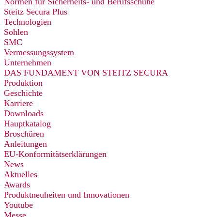
Normen für Sicherheits- und Berufsschuhe
Steitz Secura Plus
Technologien
Sohlen
SMC
Vermessungssystem
Unternehmen
DAS FUNDAMENT VON STEITZ SECURA
Produktion
Geschichte
Karriere
Downloads
Hauptkatalog
Broschüren
Anleitungen
EU-Konformitätserklärungen
News
Aktuelles
Awards
Produktneuheiten und Innovationen
Youtube
Messe