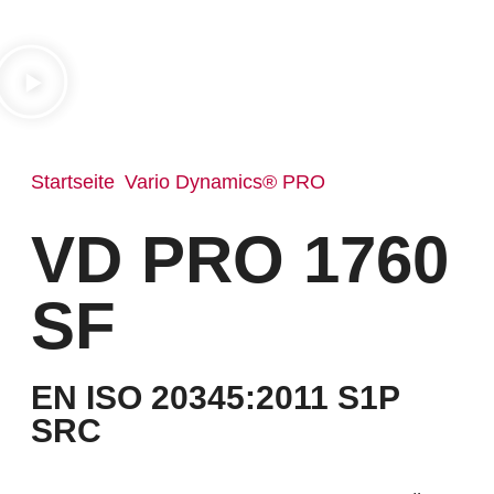
Startseite
Vario Dynamics® PRO
/
/ VD PRO 1760 SF
VD PRO 1760
SF
EN ISO 20345:2011 S1P
SRC