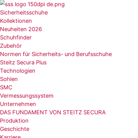
Zum
Inhalt
Sicherheitsschuhe
springen
Kollektionen
Neuheiten 2026
Schuhfinder
Zubehör
Normen für Sicherheits- und Berufsschuhe
Steitz Secura Plus
Technologien
Sohlen
SMC
Vermessungssystem
Unternehmen
DAS FUNDAMENT VON STEITZ SECURA
Produktion
Geschichte
Karriere