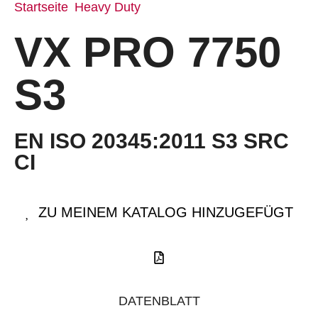
Startseite
Heavy Duty
/
/ VX PRO 7750 S3
VX PRO 7750
S3
EN ISO 20345:2011 S3 SRC
CI
ZU MEINEM KATALOG HINZUGEFÜGT
DATENBLATT