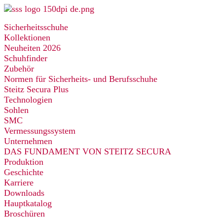
Zum
Inhalt
Sicherheitsschuhe
springen
Kollektionen
Neuheiten 2026
Schuhfinder
Zubehör
Normen für Sicherheits- und Berufsschuhe
Steitz Secura Plus
Technologien
Sohlen
SMC
Vermessungssystem
Unternehmen
DAS FUNDAMENT VON STEITZ SECURA
Produktion
Geschichte
Karriere
Downloads
Hauptkatalog
Broschüren