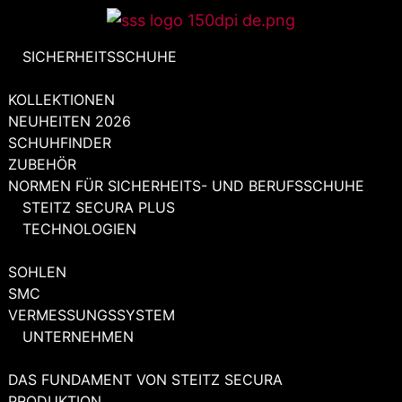
Zum
Inhalt
SICHERHEITSSCHUHE
springen
KOLLEKTIONEN
NEUHEITEN 2026
SCHUHFINDER
ZUBEHÖR
NORMEN FÜR SICHERHEITS- UND BERUFSSCHUHE
STEITZ SECURA PLUS
TECHNOLOGIEN
SOHLEN
SMC
VERMESSUNGSSYSTEM
UNTERNEHMEN
DAS FUNDAMENT VON STEITZ SECURA
PRODUKTION