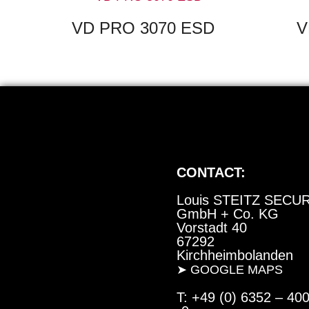
VD PRO 3070 ESD
V
CONTACT:
Louis STEITZ SECU
GmbH + Co. KG
Vorstadt 40
67292
Kirchheimbolanden
➤ GOOGLE MAPS
T: +49 (0) 6352 – 40