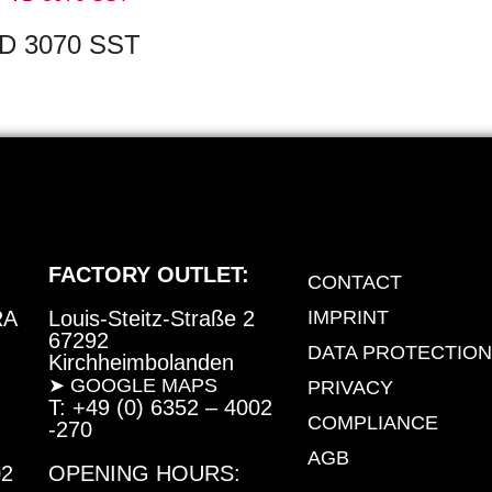
D 3070 SST
FACTORY OUTLET:
CONTACT
RA
Louis-Steitz-Straße 2
IMPRINT
67292
DATA PROTECTION
Kirchheimbolanden
➤ GOOGLE MAPS
PRIVACY
T: +49 (0) 6352 – 4002
COMPLIANCE
-270
AGB
02
OPENING HOURS: