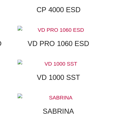
CP 4000 ESD
D
VD PRO 1060 ESD
VD 1000 SST
SABRINA