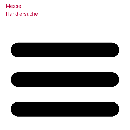
Messe
Händlersuche