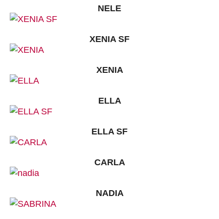
NELE
XENIA SF
XENIA
ELLA
ELLA SF
CARLA
NADIA