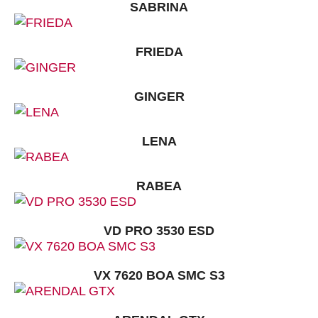
SABRINA
FRIEDA
GINGER
LENA
RABEA
VD PRO 3530 ESD
VX 7620 BOA SMC S3